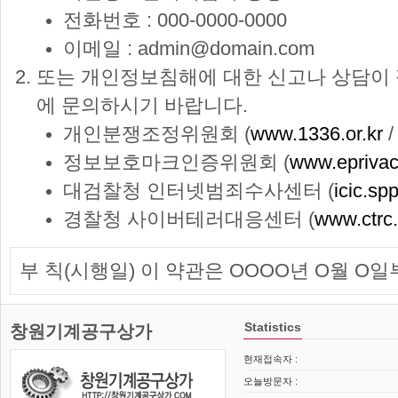
전화번호 : 000-0000-0000
이메일 : admin@domain.com
또는 개인정보침해에 대한 신고나 상담이
에 문의하시기 바랍니다.
개인분쟁조정위원회 (
www.1336.or.kr
/
정보보호마크인증위원회 (
www.eprivacy
대검찰청 인터넷범죄수사센터 (
icic.sp
경찰청 사이버테러대응센터 (
www.ctrc.
부 칙(시행일) 이 약관은 OOOO년 O월 O
Statistics
창원기계공구상가
현재접속자 :
오늘방문자 :