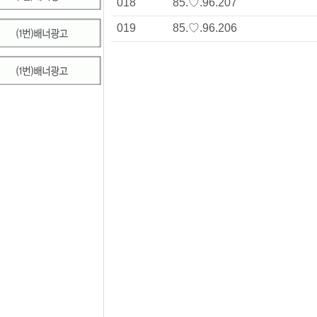
018
85.♡.96.207
019
85.♡.96.206