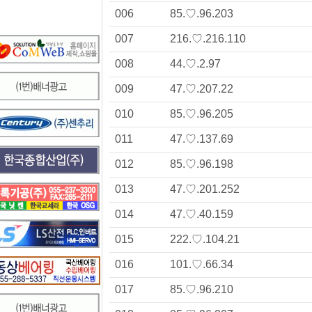
006
85.♡.96.203
007
216.♡.216.110
008
44.♡.2.97
009
47.♡.207.22
010
85.♡.96.205
011
47.♡.137.69
012
85.♡.96.198
013
47.♡.201.252
014
47.♡.40.159
015
222.♡.104.21
016
101.♡.66.34
017
85.♡.96.210