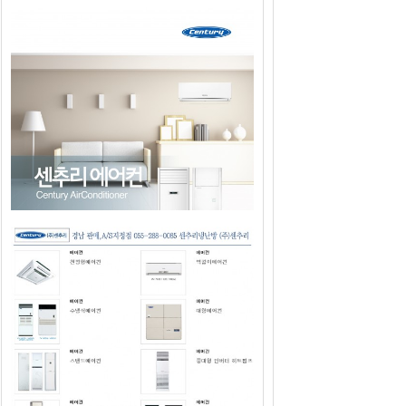
2019년도 센추리에어컨 판매광고