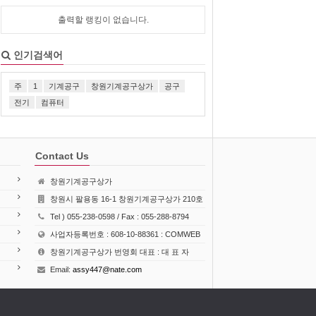
출력할 랭킹이 없습니다.
인기검색어
주
1
기계공구
창원기계공구상가
공구
전기
컴퓨터
Contact Us
창원기계공구상가
창원시 팔용동 16-1 창원기계공구상가 210호
Tel ) 055-238-0598 / Fax : 055-288-8794
사업자등록번호 : 608-10-88361 : COMWEB
창원기계공구상가 번영회 대표 : 대 표 자
Email:
assy447@nate.com