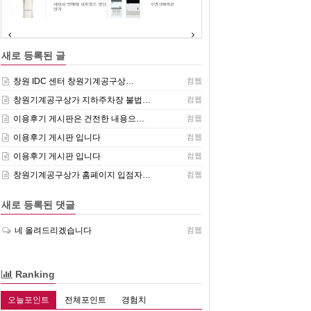
(주)센추리 취급품목
새로 등록된 글
창원 IDC 센터 창원기계공구상…
컴웹
창원기계공구상가 지하주차장 불법…
컴웹
이용후기 게시판은 건전한 내용으…
컴웹
이용후기 게시판 입니다
컴웹
이용후기 게시판 입니다
컴웹
창원기계공구상가 홈페이지 입점자…
컴웹
새로 등록된 댓글
네 올려드리겠습니다
컴웹
Ranking
오늘포인트
전체포인트
경험치