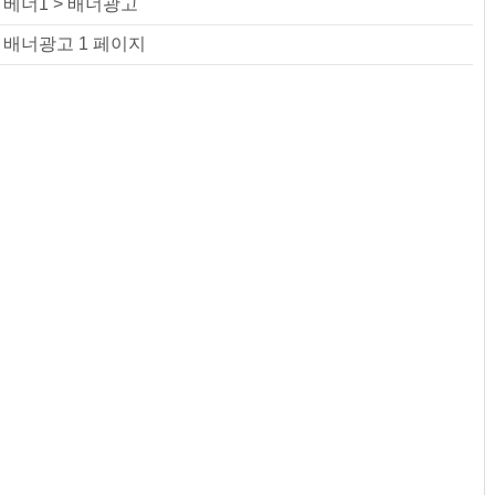
베너1 > 배너광고
배너광고 1 페이지