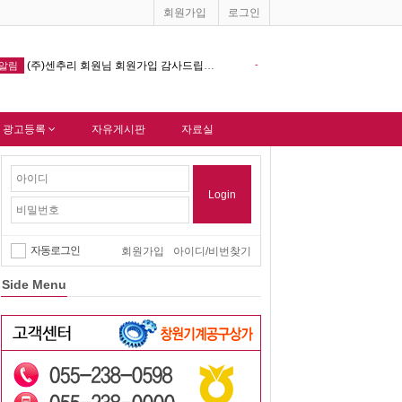
회원가입
로그인
-
창원기계공구상가 홈페이지 다음포털 싸이트 등록완료 !!!
-
알림
 광고등록
자유게시판
자료실
Login
자동로그인
회원가입
아이디/비번찾기
Side Menu