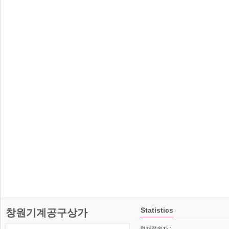
Statistics
창원기계공구상가
현재접속자 :