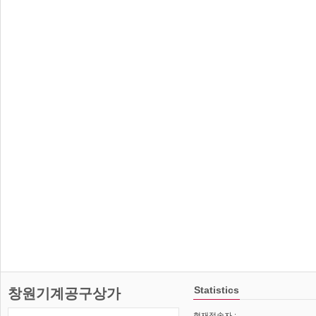
Statistics
창원기계공구상가
현재접속자 :