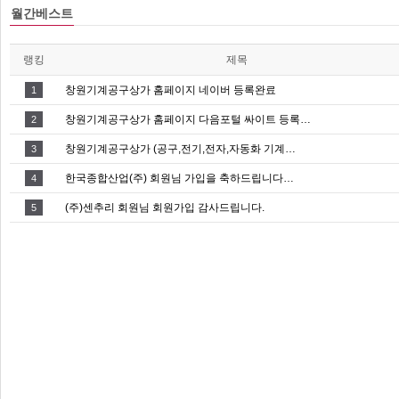
월간베스트
랭킹
제목
창원기계공구상가 홈페이지 네이버 등록완료
1
창원기계공구상가 홈페이지 다음포털 싸이트 등록…
2
창원기계공구상가 (공구,전기,전자,자동화 기계…
3
한국종합산업(주) 회원님 가입을 축하드립니다…
4
(주)센추리 회원님 회원가입 감사드립니다.
5