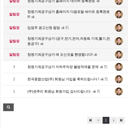
알림장
창원기계공구상가 홈페이지 네이버 등록완료
창원기계공구상가 홈페이지 다음포털 싸이트 등록완료
알림장
!!!
알림장
입점주 광고신청 팝업
창원기계공구상가 (공구,전기,전자,자동화 기계,툴기,전
알림장
동공구)
알림장
창원기계공구상가 에 오신것을 환영합니다!
3
창원기계공구상가 지하주차장 불법적재물 문제
2
한국종합산업(주) 회원님 가입을 축하드립니다 !
1
(주)센추리 회원님 회원가입 감사드립니다.
1