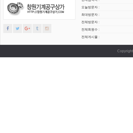
오늘방문자 :
최대방문자 :
전체방문자 :
전체회원수 :
전체게시물 :
Copyrig