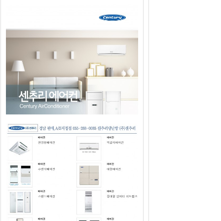
2019년도 센추리에어컨 판매광고