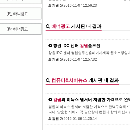
컴웹
2016-11-07 12:56:23
배너광고
게시판 내 결과
창원 IDC 센터
컴웹
솔루션
창원 IDC 센터 컴웹솔루션홈페이지제작,웹호스팅임
컴웹
2016-11-07 12:57:32
컴퓨터&서버뉴스
게시판 내 결과
컴웹
의 리눅스 웹서버 저렴한 가격으로 완
컴웹의 리눅스 웹서버 저렴한 가격으로 완벽구축해 드립
니다. 맞춤형 서버가 꼭 필요할때 컴웹과 함께 하십시
컴웹
2016-01-09 11:25:14