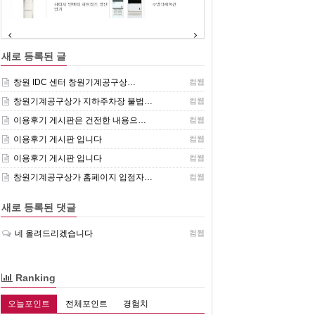
(주)센추리 취급품목
새로 등록된 글
창원 IDC 센터 창원기계공구상…
컴웹
창원기계공구상가 지하주차장 불법…
컴웹
이용후기 게시판은 건전한 내용으…
컴웹
이용후기 게시판 입니다
컴웹
이용후기 게시판 입니다
컴웹
창원기계공구상가 홈페이지 입점자…
컴웹
새로 등록된 댓글
네 올려드리겠습니다
컴웹
Ranking
오늘포인트
전체포인트
경험치