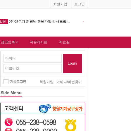
회원가입
로그인
-
창원기계공구상가 홈페이지 다음포털 싸이트 등록완료 !!!
-
알림
 광고등록
자유게시판
자료실
Login
자동로그인
회원가입
아이디/비번찾기
Side Menu