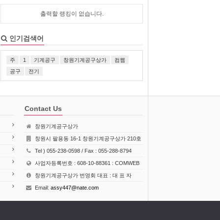
출력할 랭킹이 없습니다.
인기검색어
주
1
기계공구
창원기계공구상가
컴웹
공구
전기
Contact Us
창원기계공구상가
창원시 팔용동 16-1 창원기계공구상가 210호
Tel ) 055-238-0598 / Fax : 055-288-8794
사업자등록번호 : 608-10-88361 : COMWEB
창원기계공구상가 번영회 대표 : 대 표 자
Email:
assy447@nate.com