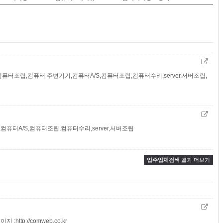
퓨터조립,컴퓨터 주변기기,컴퓨터A/S,컴퓨터조립,컴퓨터수리,server,서버조립,
퓨터A/S,컴퓨터조립,컴퓨터수리,server,서버조립
입주업체검색
결과 더보기
 :http://comweb.co.kr