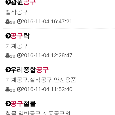
광원
공구
절삭공구
2016-11-04 16:47:21
컴웹
공구
락
기계공구
2016-11-04 12:28:47
컴웹
우리종합
공구
기계공구,절삭공구,안전용품
2016-11-04 11:53:40
컴웹
공구
철물
철물,일반공구,전동공구외