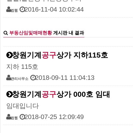
2016-11-04 10:02:44
컴웹
부동산임및매매현황
게시판 내 결과
창원기계
공구
상가 지하115호
지하 115호
2018-09-11 11:04:13
관리사무소
창원기계
공구
상가 000호 임대
임대입니다
2018-07-25 12:09:49
컴웹