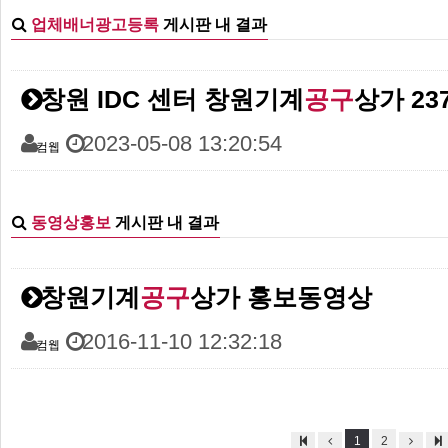
업체배너광고등록
게시판 내 결과
창원 IDC 센터 창원기계
공구
상가 23
2023-05-08 13:20:54
컴웹
동영상홍보
게시판 내 결과
창원기계
공구
상가 홍보동영상
2016-11-10 12:32:18
컴웹
1
2