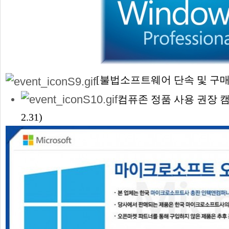
[불법소프트웨어 단속 및 구
컴퓨존 정품 사용 권장 캠페인
2.31)