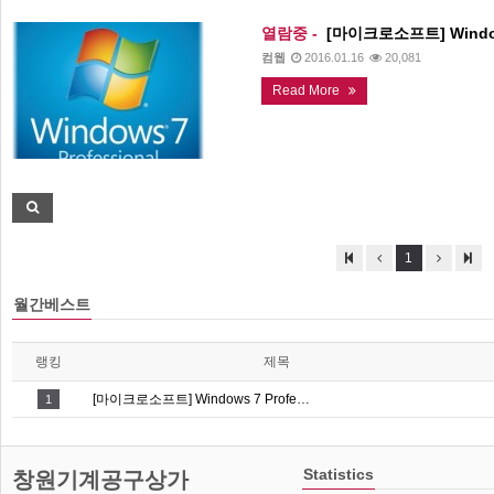
열람중 -
[마이크로소프트] Windows 7 
컴웹
2016.01.16
20,081
Read More
1
월간베스트
랭킹
제목
[마이크로소프트] Windows 7 Profe…
1
Statistics
창원기계공구상가