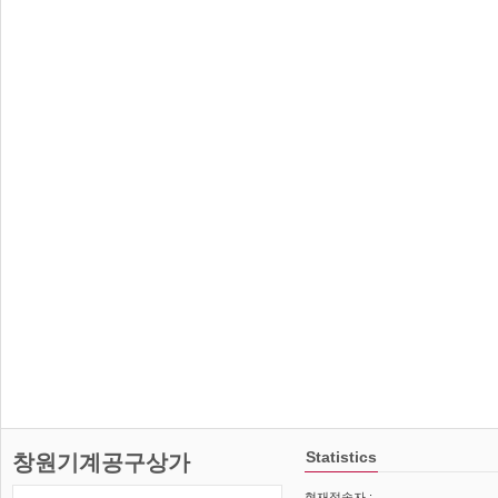
Statistics
창원기계공구상가
현재접속자 :