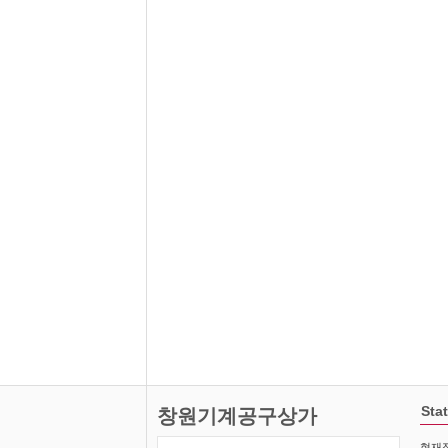
Stat
창원기계공구상가
현재접