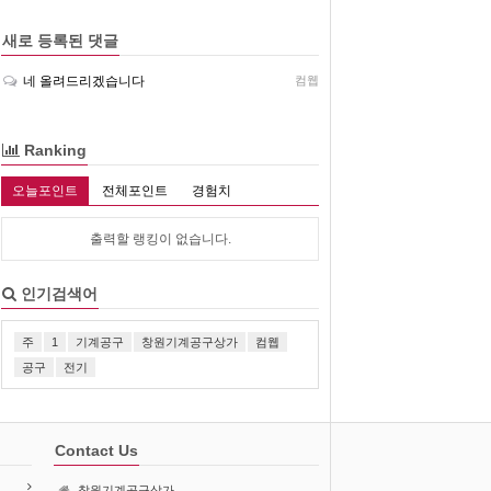
새로 등록된 댓글
네 올려드리겠습니다
컴웹
Ranking
오늘포인트
전체포인트
경험치
출력할 랭킹이 없습니다.
인기검색어
주
1
기계공구
창원기계공구상가
컴웹
공구
전기
Contact Us
창원기계공구상가