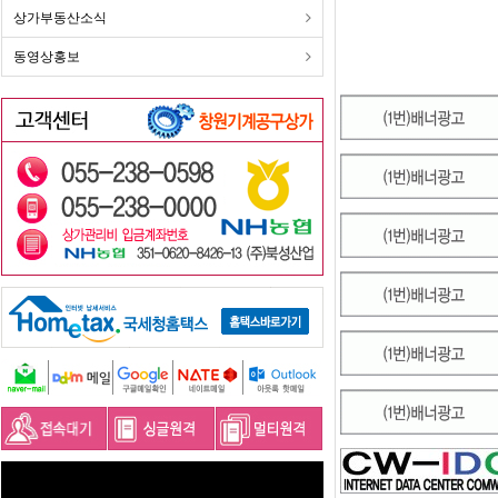
상가부동산소식
동영상홍보