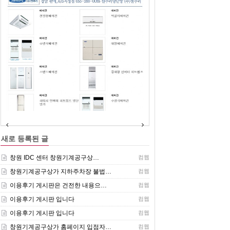
(주)센추리 취급품목
새로 등록된 글
창원 IDC 센터 창원기계공구상…
컴웹
창원기계공구상가 지하주차장 불법…
컴웹
이용후기 게시판은 건전한 내용으…
컴웹
이용후기 게시판 입니다
컴웹
이용후기 게시판 입니다
컴웹
창원기계공구상가 홈페이지 입점자…
컴웹