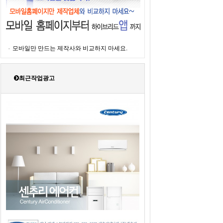
모바일만 만드는 제작사와 비교하지 마세요.
최근작업광고
2019년도 센추리에어컨 판매광고