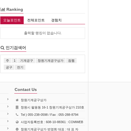
Ranking
오늘포인트
전체포인트
경험치
출력할 랭킹이 없습니다.
인기검색어
주
1
기계공구
창원기계공구상가
컴웹
공구
전기
Contact Us
창원기계공구상가
창원시 팔용동 16-1 창원기계공구상가 210호
Tel ) 055-238-0598 / Fax : 055-288-8794
사업자등록번호 : 608-10-88361 : COMWEB
창원기계공구상가 번영회 대표 : 대 표 자