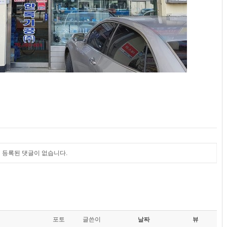
등록된 댓글이 없습니다.
포토
글쓴이
날짜
뷰