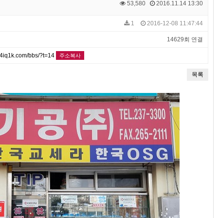
53,580
2016.11.14 13:30
1
2016-12-08 11:47:44
14629회 연결
4iq1k.com/bbs/?t=14
주소복사
목록