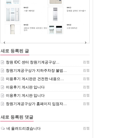
(주)센추리 취급품목
새로 등록된 글
창원 IDC 센터 창원기계공구상…
컴웹
창원기계공구상가 지하주차장 불법…
컴웹
이용후기 게시판은 건전한 내용으…
컴웹
이용후기 게시판 입니다
컴웹
이용후기 게시판 입니다
컴웹
창원기계공구상가 홈페이지 입점자…
컴웹
새로 등록된 댓글
네 올려드리겠습니다
컴웹