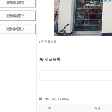
(주)한록기공
댓글목록
Total 10건
1 페이지
제목