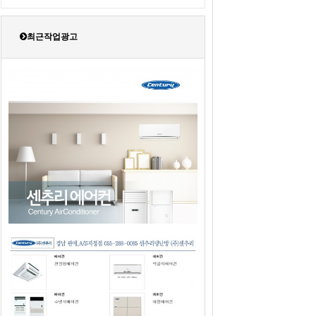
최근작업광고
2019년도 센추리에어컨 판매광고