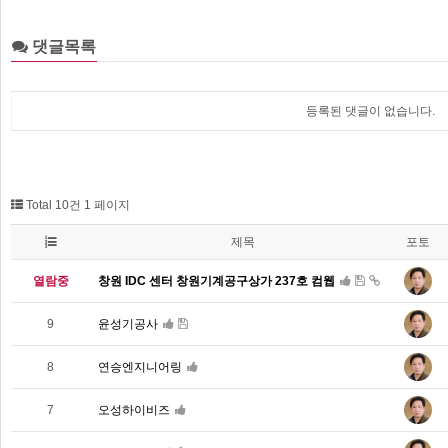
댓글목록
등록된 댓글이 없습니다.
Total 10건
1 페이지
제목
포토
열람중
창원 IDC 센터 창원기계공구상가 237호 컴웹
9
윤성기공사
8
연승엔지니어링
7
오성하이비즈