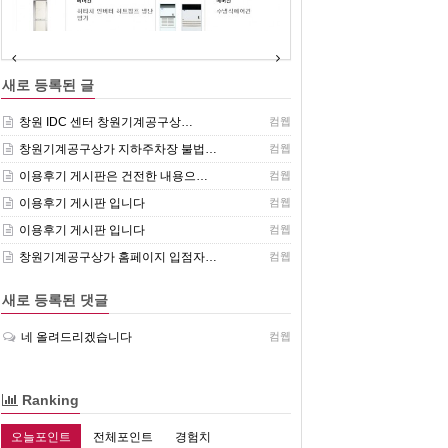
(주)센추리 취급품목
새로 등록된 글
창원 IDC 센터 창원기계공구상…
컴웹
창원기계공구상가 지하주차장 불법…
컴웹
이용후기 게시판은 건전한 내용으…
컴웹
이용후기 게시판 입니다
컴웹
이용후기 게시판 입니다
컴웹
창원기계공구상가 홈페이지 입점자…
컴웹
새로 등록된 댓글
네 올려드리겠습니다
컴웹
Ranking
오늘포인트
전체포인트
경험치