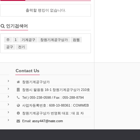
출력할 랭킹이 없습니다.
인기검색어
주
1
기계공구
창원기계공구상가
컴웹
공구
전기
Contact Us
창원기계공구상가
창원시 팔용동 16-1 창원기계공구상가 210호
Tel ) 055-238-0598 / Fax : 055-288-8794
사업자등록번호 : 608-10-88361 : COMWEB
창원기계공구상가 번영회 대표 : 대 표 자
Email:
assy447@nate.com