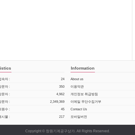
istics
Information
속자 :
24
About us
문자 :
350
이용약관
문자 :
4,962
개인정보 취급방침
문자 :
2,349,369
이메일 무단수집거부
원수 :
45
Contact Us
시물 :
217
모바일버전
Copyright © 창원기계공구상가. All Rights Reserved.