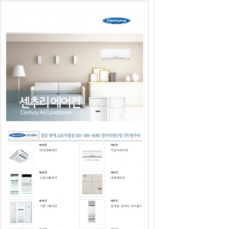
2019년도 센추리에어컨 판매광고