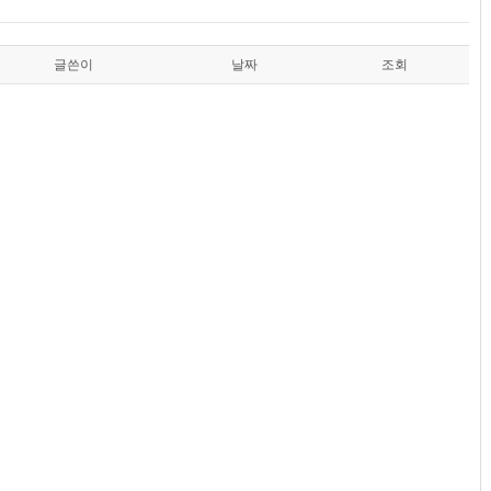
글쓴이
날짜
조회