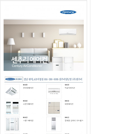
2019년도 센추리에어컨 판매광고