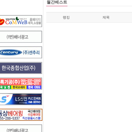
월간베스트
랭킹
제목