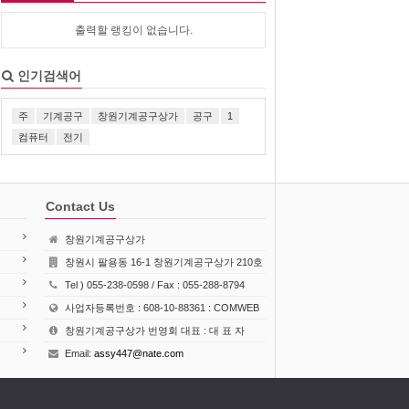
출력할 랭킹이 없습니다.
인기검색어
주
기계공구
창원기계공구상가
공구
1
컴퓨터
전기
Contact Us
창원기계공구상가
창원시 팔용동 16-1 창원기계공구상가 210호
Tel ) 055-238-0598 / Fax : 055-288-8794
사업자등록번호 : 608-10-88361 : COMWEB
창원기계공구상가 번영회 대표 : 대 표 자
Email:
assy447@nate.com