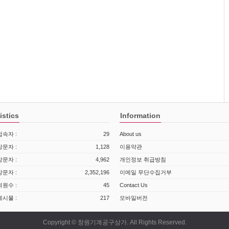
istics
Information
속자 :
29
About us
문자 :
1,128
이용약관
문자 :
4,962
개인정보 취급방침
문자 :
2,352,196
이메일 무단수집거부
원수 :
45
Contact Us
시물 :
217
모바일버전
Copyright © 창원기계공구상가. All Rights Reserved.