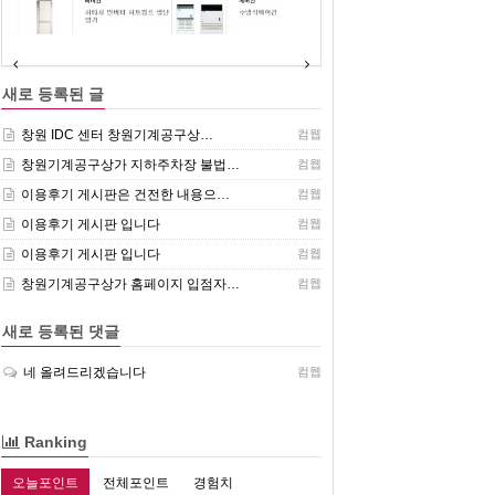
(주)센추리 취급품목
새로 등록된 글
창원 IDC 센터 창원기계공구상…
컴웹
창원기계공구상가 지하주차장 불법…
컴웹
이용후기 게시판은 건전한 내용으…
컴웹
이용후기 게시판 입니다
컴웹
이용후기 게시판 입니다
컴웹
창원기계공구상가 홈페이지 입점자…
컴웹
새로 등록된 댓글
네 올려드리겠습니다
컴웹
Ranking
오늘포인트
전체포인트
경험치