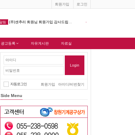
회원가입
로그인
감사드립니다.
창원기계공구상가 홈페이지 다음포털 싸이트 등록완료 !!!
-
알림
-
 광고등록
자유게시판
자료실
Login
자동로그인
회원가입
아이디/비번찾기
Side Menu