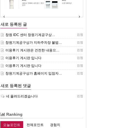
(주)센추리 취급품목
새로 등록된 글
창원 IDC 센터 창원기계공구상…
컴웹
창원기계공구상가 지하주차장 불법…
컴웹
이용후기 게시판은 건전한 내용으…
컴웹
이용후기 게시판 입니다
컴웹
이용후기 게시판 입니다
컴웹
창원기계공구상가 홈페이지 입점자…
컴웹
새로 등록된 댓글
네 올려드리겠습니다
컴웹
Ranking
오늘포인트
전체포인트
경험치