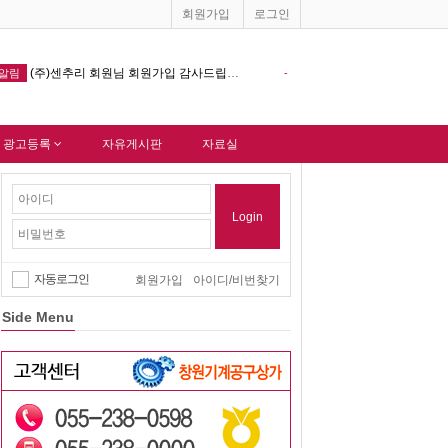
회원가입
로그인
가입 감사드립니다.
창원기계공구상가 홈페이지 다음포털 싸이트 등록완료 !!!
-
알림
-
 광고등록
자유게시판
자료실
Login
자동로그인
회원가입
아이디/비번찾기
Side Menu