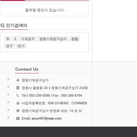
출력할 랭킹이 없습니다.
인기검색어
주
1
기계공구
창원기계공구상가
컴웹
공구
전기
Contact Us
창원기계공구상가
창원시 팔용동 16-1 창원기계공구상가 210호
Tel ) 055-238-0598 / Fax : 055-288-8794
사업자등록번호 : 608-10-88361 : COMWEB
창원기계공구상가 번영회 대표 : 대 표 자
Email:
assy447@nate.com