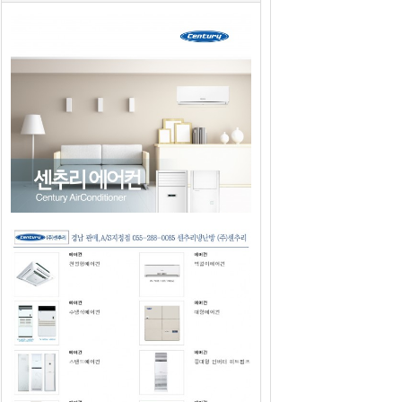
2019년도 센추리에어컨 판매광고