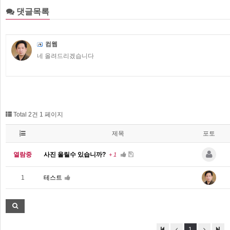
댓글목록
컴웹
네 올려드리겠습니다
Total 2건
1 페이지
제목
포토
열람중
사진 올릴수 있습니까?
+
1
1
테스트
1