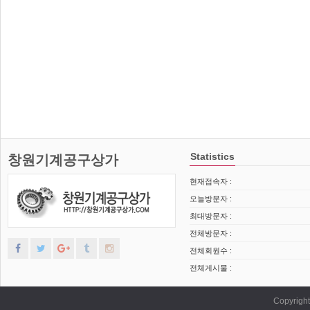
Statistics
창원기계공구상가
현재접속자 :
오늘방문자 :
최대방문자 :
전체방문자 :
전체회원수 :
전체게시물 :
Copyrig