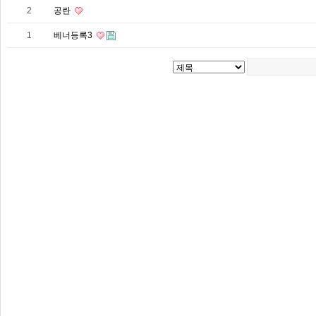
2
공란
1
베너등록3