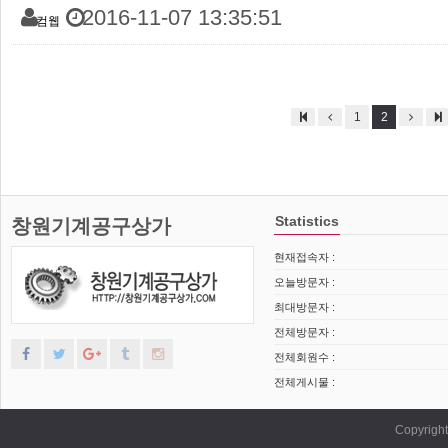
2016-11-07 13:35:51
컴웹
1
2
Statistics
창원기계공구상가
현재접속자 :
오늘방문자 :
최대방문자 :
전체방문자 :
전체회원수 :
전체게시물 :
Copyrig