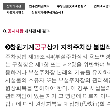
전체게시판
입주업체검색
6
부동산임및매매현황
2
업체배너광
자유게시판
1
창원기계공구상가소식
1
공지사항
게시판 내 결과
창원기계
공구
상가 지하주차장 불법
주차장법 제19조의4(부설주차장의 용도변경 
는 구청장은 제1항 또는 제2항을 위반하여
용하거나 부설주차장 본래의 기능을 유지하
시설물의 소유자 또는 부설주차장의 관리책임
원상회복을 명하여야 한다. 이 경우 시설물
관리책임이 있는 자가 그 명령에 따르지 아
법」에 따라 원상회복을 대집행(代執行)할 수