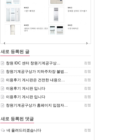
(주)센추리 취급품목
새로 등록된 글
창원 IDC 센터 창원기계공구상…
컴웹
창원기계공구상가 지하주차장 불법…
컴웹
이용후기 게시판은 건전한 내용으…
컴웹
이용후기 게시판 입니다
컴웹
이용후기 게시판 입니다
컴웹
창원기계공구상가 홈페이지 입점자…
컴웹
새로 등록된 댓글
네 올려드리겠습니다
컴웹