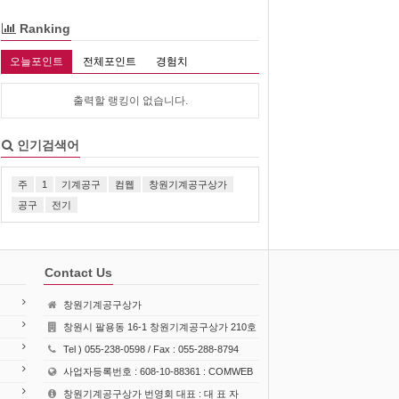
Ranking
오늘포인트
전체포인트
경험치
출력할 랭킹이 없습니다.
인기검색어
주
1
기계공구
컴웹
창원기계공구상가
공구
전기
Contact Us
창원기계공구상가
창원시 팔용동 16-1 창원기계공구상가 210호
Tel ) 055-238-0598 / Fax : 055-288-8794
사업자등록번호 : 608-10-88361 : COMWEB
창원기계공구상가 번영회 대표 : 대 표 자