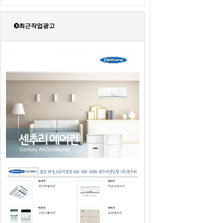
최근작업광고
2019년도 센추리에어컨 판매광고