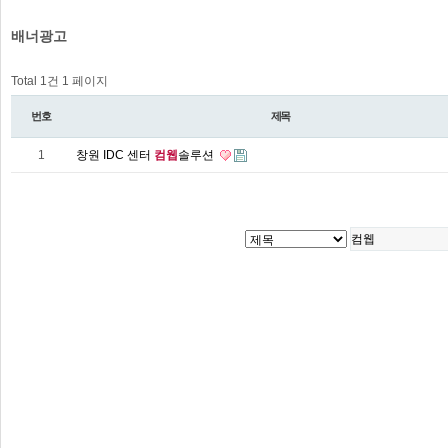
배너광고
Total 1건
1 페이지
번호
제목
1
창원 IDC 센터
컴웹
솔루션