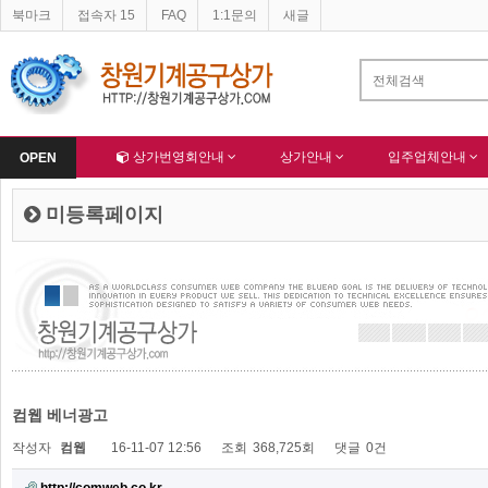
북마크
접속자 15
FAQ
1:1문의
새글
네이버 등록완료
한국종합산업(주) 회원님 가입을 축하드립니다 !
-
알림
-
Home
상가번영회안내
상가안내
입주업체안내
OPEN
미등록페이지
컴웹 베너광고
작성자
컴웹
16-11-07 12:56
조회
368,725회
댓글
0건