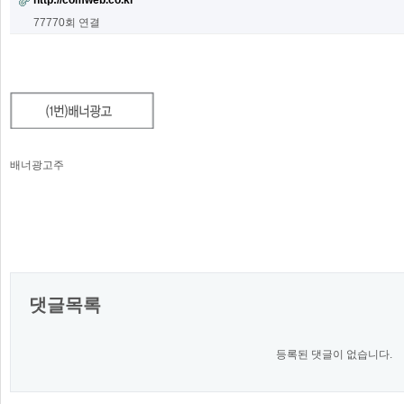
http://comweb.co.kr
77770회 연결
배너광고주
댓글목록
등록된 댓글이 없습니다.